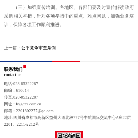
（三）加强宣传培训。
各地区、各部门要及时宣传解读政府
采购相关举措，针对各项举措中的重点、难点问题，加强业务培
训，保障各项工作顺利推进。
上一篇：
公平竞争审查条例
联系我们
contact us
电话:028-85322287
邮编：610014
传真:028-85322287
网址：hygczx.com.cn
邮箱：2201802277@qq.com
地址:四川省成都市高新区益州大道北段777号中航国际交流中心A座22层
2201、2211-2212号