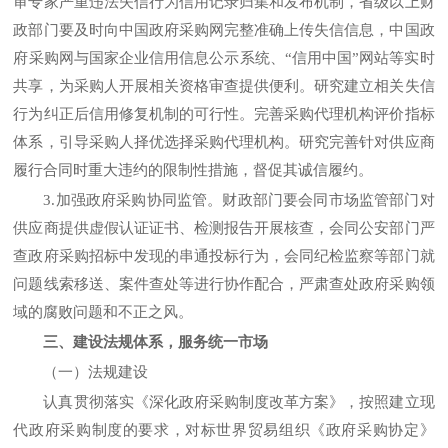
审专家严重违法失信行为信用记录归集和发布机制，省级以上财
政部门要及时向中国政府采购网完整准确上传失信信息，中国政
府采购网与国家企业信用信息公示系统、“信用中国”网站等实时
共享，为采购人开展相关资格审查提供便利。研究建立相关失信
行为纠正后信用修复机制的可行性。完善采购代理机构评价指标
体系，引导采购人择优选择采购代理机构。研究完善针对供应商
履行合同时重大违约的限制性措施，督促其诚信履约。
3.加强政府采购协同监管。财政部门要会同市场监管部门对
供应商提供虚假认证证书、检测报告开展核查，会同公安部门严
查政府采购招标中发现的串通投标行为，会同纪检监察等部门就
问题线索移送、案件查处等进行协作配合，严肃查处政府采购领
域的腐败问题和不正之风。
三、建设法规体系，服务统一市场
（一）法规建设
认真贯彻落实《深化政府采购制度改革方案》，按照建立现
代政府采购制度的要求，对标世界贸易组织《政府采购协定》