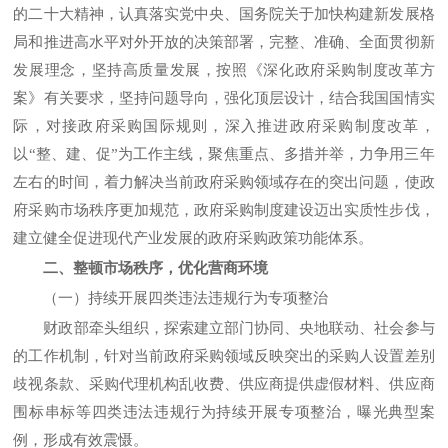
的二十大精神，认真落实党中央、国务院关于加快构建新发展格
局和推进高水平对外开放的决策部署，完整、准确、全面贯彻新
发展理念，坚持高质量发展，按照《深化政府采购制度改革方
案》有关要求，坚持问题导向，强化顶层设计，结合我国国情实
际，对接政府采购国际规则，深入推进政府采购制度改革，
以“整、建、促”为工作主线，聚焦重点、多措并举，力争用三年
左右的时间，着力解决当前政府采购领域存在的突出问题，使政
府采购市场秩序更加规范，政府采购制度建设迈出实质性步伐，
建立健全促进现代产业发展的政府采购政策功能体系。
二、整顿市场秩序，优化营商环境
（一）持续开展四类违法违规行为专项整治
财政部牵头组织，探索建立部门协同、央地联动、社会参与
的工作机制，针对当前政府采购领域反映突出的采购人设置差别
歧视条款、采购代理机构乱收费、供应商提供虚假材料、供应商
围标串标等四类违法违规行为持续开展专项整治，曝光典型案
例，形成有效震慑。