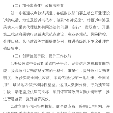
（二）加强常态化行政执法检查
进一步畅通权利救济渠道，各级财政部门要主动公开受理投
诉的电话、地址及投诉书范本，做到“有诉必应”。对投诉中涉及
采购人与采购代理机构共同违法的问题，实行“一案双查”。开展
第二批政府采购行政裁决示范点建设，在业务规范、风险防控、
处理口径、队伍建设等方面提供范例，推进省级以下争议处理向
省级集中。
（三）创新监管手段，提升工作效能
1.升级改造中央政府采购电子平台。完善信息发布和查询功
能，提高政府采购信息发布的完整性、准确性，提升政府采购透
明度。逐步实现全国供应商、采购代理机构“一地注册、全国通
用”，破除地方保护和隐性壁垒。运用大数据分析、行为预警等
手段，动态监控供应商投标、项目评审等政府采购关键环节，推
进智慧监管，提升监管实效。
2.建立健全信用管理机制。健全供应商、采购代理机构、评