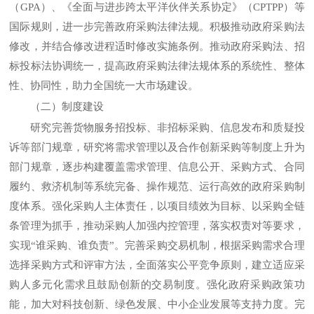
（GPA）、《全面与进步跨太平洋伙伴关系协定》（CPTPP）等
国际规则，进一步完善政府采购法律法规。积极推动政府采购法
修改，并结合修改进程适时修改实施条例。推动政府采购法、招
标投标法协调统一，提高政府采购法律法规体系的系统性、整体
性、协同性，助力全国统一大市场建设。
（二）制度建设
研究完善货物服务招投标、非招标采购、信息发布和质疑投
诉等部门规章，研究将需求管理以及合作创新采购等制度上升为
部门规章，逐步构建覆盖需求管理、信息公开、采购方式、合同
履约、救济机制等系统完备、操作规范、运行高效的政府采购制
度体系。强化采购人主体责任，以项目绩效为目标、以采购全链
条管理为抓手，推动采购人加强内控管理，落实权责对等要求，
实现“谁采购、谁负责”。完善采购交易机制，根据采购需求合理
选择采购方式和评审方法，全面落实公平竞争原则，建立适应采
购人多元化需求且鼓励创新的交易制度。强化政府采购政策功
能，加大对科技创新、绿色发展、中小企业发展等支持力度。完