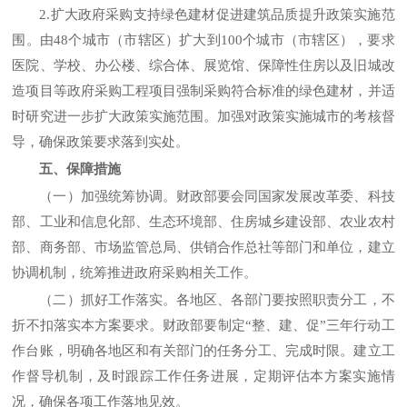
2.扩大政府采购支持绿色建材促进建筑品质提升政策实施范
围。由48个城市（市辖区）扩大到100个城市（市辖区），要求
医院、学校、办公楼、综合体、展览馆、保障性住房以及旧城改
造项目等政府采购工程项目强制采购符合标准的绿色建材，并适
时研究进一步扩大政策实施范围。加强对政策实施城市的考核督
导，确保政策要求落到实处。
五、保障措施
（一）加强统筹协调。
财政部要会同国家发展改革委、科技
部、工业和信息化部、生态环境部、住房城乡建设部、农业农村
部、商务部、市场监管总局、供销合作总社等部门和单位，建立
协调机制，统筹推进政府采购相关工作。
（二）抓好工作落实。
各地区、各部门要按照职责分工，不
折不扣落实本方案要求。财政部要制定“整、建、促”三年行动工
作台账，明确各地区和有关部门的任务分工、完成时限。建立工
作督导机制，及时跟踪工作任务进展，定期评估本方案实施情
况，确保各项工作落地见效。