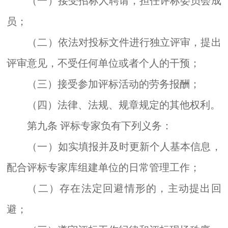
（一）接受招标人聘请，担任评标委员会成
员；
（二）依法对投标文件进行独立评审，提出
评审意见，不受任何单位或者个人的干预；
（三）接受参加评标活动的劳务报酬；
（四）法律、法规、规章规定的其他权利。
第九条
评标专家负有下列义务：
（一）如实填报并及时更新个人基本信息，
配合评标专家库组建单位
的
日常管理
工作
；
（二）存在
法定
回避情形的，主动提出回
避；