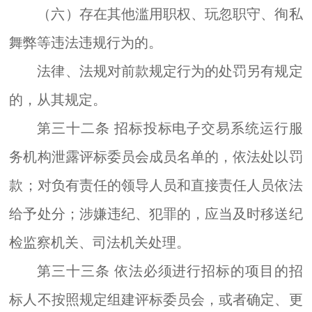
（六）存在
其他
滥用职权、玩忽职守、徇私
舞弊等违法违规行为的
。
法律
、
法规对前款规定行为
的
处罚另有规定
的，从其规定。
第三十二条
招标投标电子交易系统运行服
务机构泄露评标委员会成员名单的，依法处以罚
款
；
对负有责任的领导人员和直接责任人员依法
给予处分；涉嫌违纪、犯罪的，应当及时移送纪
检监察机关、司法机关处理。
第三十三条
依法必须进行招标的项目的招
标人不按照规定组建评标委员会，或者确定、更