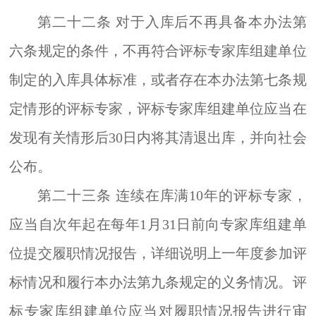
第二十二条
对于入库后不再具备本办法第
六条规定的条件，不再符合评标专家库组建单位
制定的入库具体标准，或者存在本办法第七条规
定情形的评标专家，评标专家库组建单位应当在
发现有关情形后
30
日内将其清退出库，并向社会
公布。
第二十三条
连续在库满
10
年的评标专家，
应当
自次年起
在每年
1
月
31
日前向专家库组建单
位提交履职情况报告，详细说明上一年度参
加
评
标情况和履行本办法第九条规定的义务情况。评
标专家库组建单位应当对履职情况报告进行审