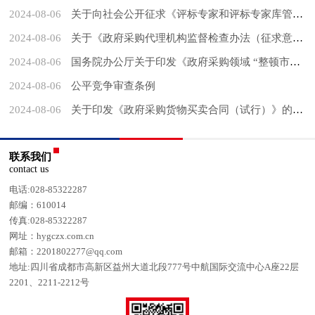
2024-08-06
关于向社会公开征求《评标专家和评标专家库管理办法 （公开征求意见稿）》意见的公告
2024-08-06
关于《政府采购代理机构监督检查办法（征求意见稿）》 公开征求意见的通知
2024-08-06
国务院办公厅关于印发《政府采购领域 “整顿市场秩序、建设法规体系、促进产业发展” 三年行动方案（2024—2026年）》的通知
2024-08-06
公平竞争审查条例
2024-08-06
关于印发《政府采购货物买卖合同（试行）》的通知
联系我们
contact us
电话:028-85322287
邮编：610014
传真:028-85322287
网址：hygczx.com.cn
邮箱：2201802277@qq.com
地址:四川省成都市高新区益州大道北段777号中航国际交流中心A座22层
2201、2211-2212号