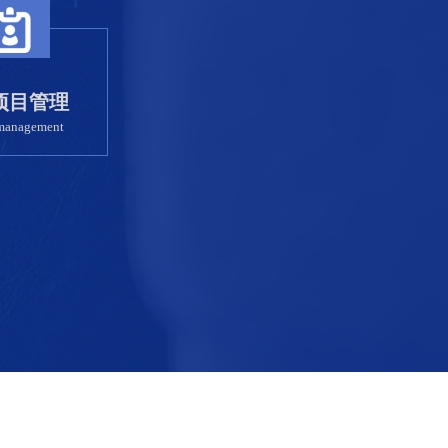
项目管理
 management