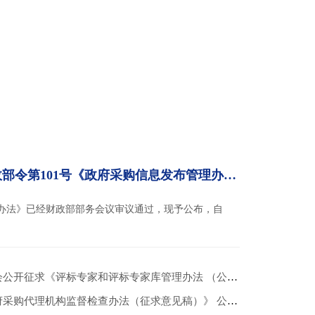
中华人民共和国财政部令第101号《政府采购信息发布管理办法》
办法》已经财政部部务会议审议通过，现予公布，自
征求《评标专家和评标专家库管理办法 （公开征求意见稿）》意见的公告
购代理机构监督检查办法（征求意见稿）》 公开征求意见的通知