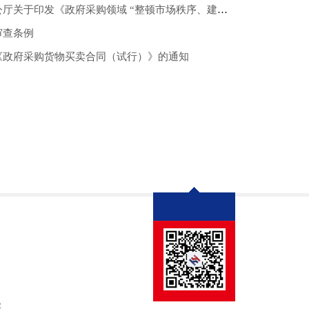
政府采购领域 “整顿市场秩序、建设法规体系、促进产业发展” 三年行动方案（2024—2026年）》的通知
审查条例
《政府采购货物买卖合同（试行）》的通知
层