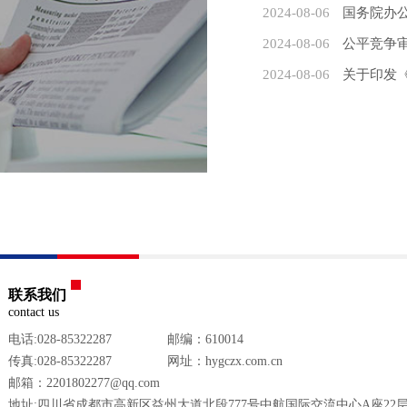
2024-08-06
国务院办公厅关于印发《
2024-08-06
公平竞争
2024-08-06
关于印发
联系我们
contact us
电话:028-85322287
邮编：610014
传真:028-85322287
网址：hygczx.com.cn
邮箱：2201802277@qq.com
地址:四川省成都市高新区益州大道北段777号中航国际交流中心A座22