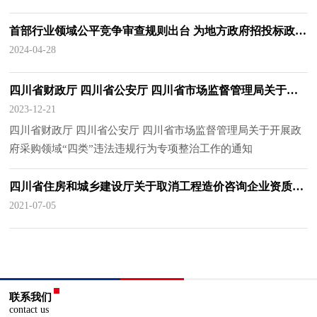
首部行业领域公平竞争审查规则出台 为地方政府招投标政策制定提供指引——《招标投标领域公平竞争审查规则》专家解读之一
2024-04-28
四川省财政厅 四川省公安厅 四川省市场监督管理局关于开展政府采购领域“四类”违法违规行为专项整治工作的通知
2023-12-21
四川省财政厅 四川省公安厅 四川省市场监督管理局关于开展政
府采购领域“四类”违法违规行为专项整治工作的通知
四川省住房和城乡建设厅关于取消工程造价咨询企业资质审批的通告
2021-07-05
联系我们
contact us