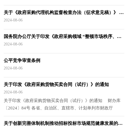
关于《政府采购代理机构监督检查办法（征求意见稿）》 公开征求意见的通知
2024-08-06
国务院办公厅关于印发《政府采购领域 “整顿市场秩序、建设法规体系、促进产业发展” 三年行动方案（2024—2026年）》的通知
2024-08-06
公平竞争审查条例
2024-08-06
关于印发《政府采购货物买卖合同（试行）》的通知
2024-08-06
关于印发《政府采购货物买卖合同（试行）》的通知 财办库
〔2024〕84号 各省、自治区、直辖市、计划单列市财政厅
（局），新疆生产建设兵团财政局，各中央预算单位办公厅
（室），有关集中采购机构： 为推进政府采购标准化建
关于创新完善体制机制推动招标投标市场规范健康发展的意见