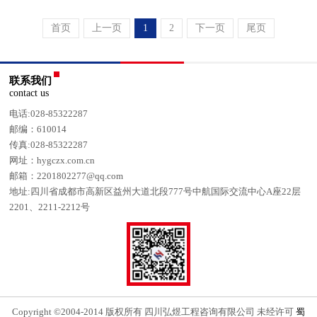
首页
上一页
1
2
下一页
尾页
联系我们
contact us
电话:028-85322287
邮编：610014
传真:028-85322287
网址：hygczx.com.cn
邮箱：2201802277@qq.com
地址:四川省成都市高新区益州大道北段777号中航国际交流中心A座22层
2201、2211-2212号
Copyright ©2004-2014 版权所有 四川弘煜工程咨询有限公司 未经许可
蜀